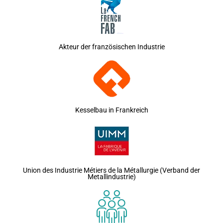
Akteur der französischen Industrie
Kesselbau in Frankreich
Union des Industrie Métiers de la Métallurgie (Verband der
Metallindustrie)