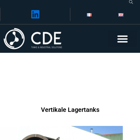
Skip
to
content
Vertikale Lagertanks