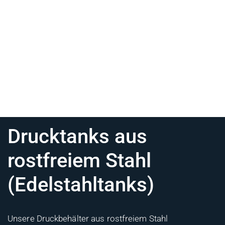
Drucktanks aus
rostfreiem Stahl
(Edelstahltanks)
Unsere Druckbehälter aus rostfreiem Stahl