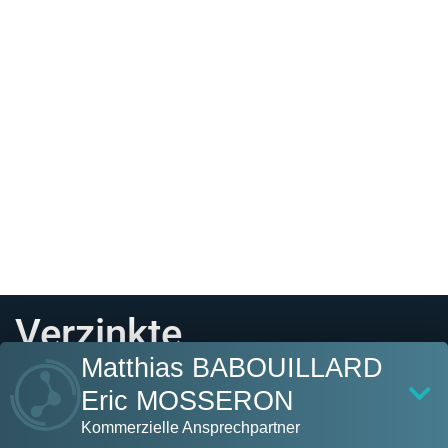
Verzinkte
Matthias BABOUILLARD
Druckwassertanks
Eric MOSSERON
(verzinkte
Kommerzielle Ansprechpartner