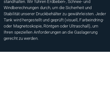
standhalten. Wir führen Erdbeben-, Schnee- und
Windberechnungen durch, um die Sicherheit und
Stabilität unserer Druckbehälter zu gewährleisten. Jeder
Tank wird hergestellt und geprüft (visuell, Farbeindring-
oder Magnetoskopie, Röntgen oder Ultraschall), um
Ihren speziellen Anforderungen an die Gaslagerung
gerecht zu werden.