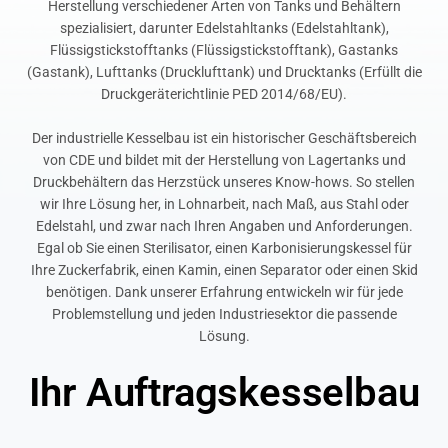
Herstellung verschiedener Arten von Tanks und Behältern
spezialisiert, darunter Edelstahltanks (Edelstahltank),
Flüssigstickstofftanks (Flüssigstickstofftank), Gastanks
(Gastank), Lufttanks (Drucklufttank) und Drucktanks (Erfüllt die
Druckgeräterichtlinie PED 2014/68/EU).
Der industrielle Kesselbau ist ein historischer Geschäftsbereich
von CDE und bildet mit der Herstellung von Lagertanks und
Druckbehältern das Herzstück unseres Know-hows. So stellen
wir Ihre Lösung her, in Lohnarbeit, nach Maß, aus Stahl oder
Edelstahl, und zwar nach Ihren Angaben und Anforderungen.
Egal ob Sie einen Sterilisator, einen Karbonisierungskessel für
Ihre Zuckerfabrik, einen Kamin, einen Separator oder einen Skid
benötigen. Dank unserer Erfahrung entwickeln wir für jede
Problemstellung und jeden Industriesektor die passende
Lösung.
Ihr Auftragskesselbau