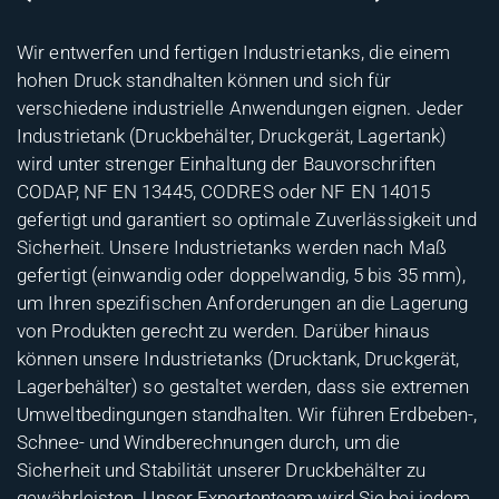
Wir entwerfen und fertigen Industrietanks, die einem
hohen Druck standhalten können und sich für
verschiedene industrielle Anwendungen eignen. Jeder
Industrietank (Druckbehälter, Druckgerät, Lagertank)
wird unter strenger Einhaltung der Bauvorschriften
CODAP, NF EN 13445, CODRES oder NF EN 14015
gefertigt und garantiert so optimale Zuverlässigkeit und
Sicherheit. Unsere Industrietanks werden nach Maß
gefertigt (einwandig oder doppelwandig, 5 bis 35 mm),
um Ihren spezifischen Anforderungen an die Lagerung
von Produkten gerecht zu werden. Darüber hinaus
können unsere Industrietanks (Drucktank, Druckgerät,
Lagerbehälter) so gestaltet werden, dass sie extremen
Umweltbedingungen standhalten. Wir führen Erdbeben-,
Schnee- und Windberechnungen durch, um die
Sicherheit und Stabilität unserer Druckbehälter zu
gewährleisten. Unser Expertenteam wird Sie bei jedem