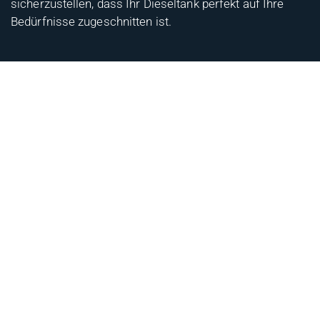
sicherzustellen, dass Ihr Dieseltank perfekt auf Ihre
Bedürfnisse zugeschnitten ist.