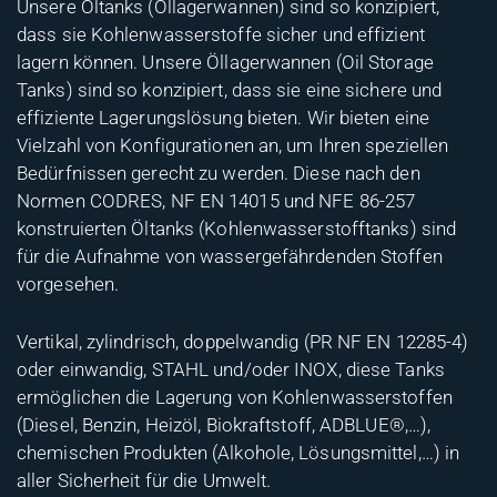
Unsere Öltanks (Öllagerwannen) sind so konzipiert,
dass sie Kohlenwasserstoffe sicher und effizient
lagern können. Unsere Öllagerwannen (Oil Storage
Tanks) sind so konzipiert, dass sie eine sichere und
effiziente Lagerungslösung bieten. Wir bieten eine
Vielzahl von Konfigurationen an, um Ihren speziellen
Bedürfnissen gerecht zu werden. Diese nach den
Normen CODRES, NF EN 14015 und NFE 86-257
konstruierten Öltanks (Kohlenwasserstofftanks) sind
für die Aufnahme von wassergefährdenden Stoffen
vorgesehen.
Vertikal, zylindrisch, doppelwandig (PR NF EN 12285-4)
oder einwandig, STAHL und/oder INOX, diese Tanks
ermöglichen die Lagerung von Kohlenwasserstoffen
(Diesel, Benzin, Heizöl, Biokraftstoff, ADBLUE®,…),
chemischen Produkten (Alkohole, Lösungsmittel,…) in
aller Sicherheit für die Umwelt.