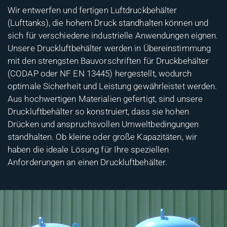
Wir entwerfen und fertigen Luftdruckbehälter
(Lufttanks), die hohem Druck standhalten können und
sich für verschiedene industrielle Anwendungen eignen.
Unsere Druckluftbehälter werden in Übereinstimmung
mit den strengsten Bauvorschriften für Druckbehälter
(CODAP oder NF EN 13445) hergestellt, wodurch
optimale Sicherheit und Leistung gewährleistet werden.
Aus hochwertigen Materialien gefertigt, sind unsere
Druckluftbehälter so konstruiert, dass sie hohen
Drücken und anspruchsvollen Umweltbedingungen
standhalten. Ob kleine oder große Kapazitäten, wir
haben die ideale Lösung für Ihre speziellen
Anforderungen an einen Druckluftbehälter.