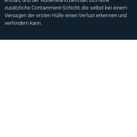
zusätzliche Containment-Schicht, die selbst bei einem
Versagen der ersten Hülle einen Verlust erkennen und
verhindern kann.