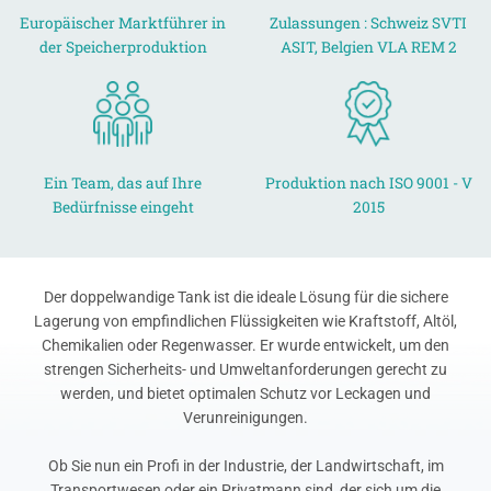
Europäischer Marktführer in
Zulassungen : Schweiz SVTI
der Speicherproduktion
ASIT, Belgien VLA REM 2
Ein Team, das auf Ihre
Produktion nach ISO 9001 - V
Bedürfnisse eingeht
2015
Der doppelwandige Tank ist die ideale Lösung für die sichere
Lagerung von empfindlichen Flüssigkeiten wie Kraftstoff, Altöl,
Chemikalien oder Regenwasser. Er wurde entwickelt, um den
strengen Sicherheits- und Umweltanforderungen gerecht zu
werden, und bietet optimalen Schutz vor Leckagen und
Verunreinigungen.
Ob Sie nun ein Profi in der Industrie, der Landwirtschaft, im
Transportwesen oder ein Privatmann sind, der sich um die