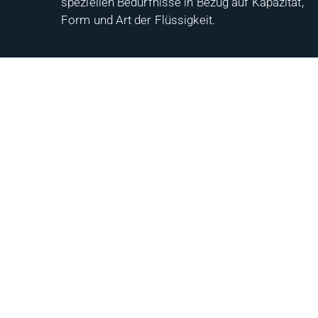
speziellen Bedürfnisse in Bezug auf Kapazität,
Form und Art der Flüssigkeit.