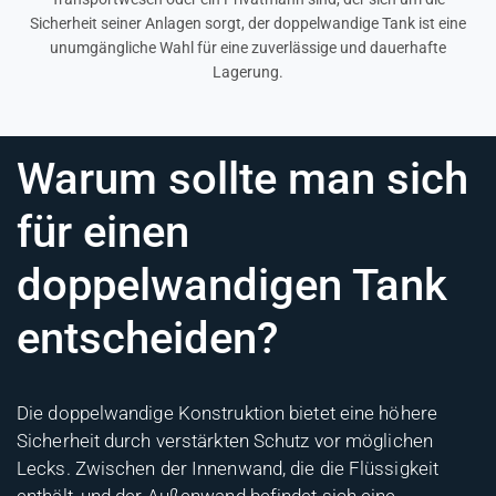
Sicherheit seiner Anlagen sorgt, der doppelwandige Tank ist eine
unumgängliche Wahl für eine zuverlässige und dauerhafte
Lagerung.
Warum sollte man sich
für einen
doppelwandigen Tank
entscheiden?
Die doppelwandige Konstruktion bietet eine höhere
Sicherheit durch verstärkten Schutz vor möglichen
Lecks. Zwischen der Innenwand, die die Flüssigkeit
enthält, und der Außenwand befindet sich eine