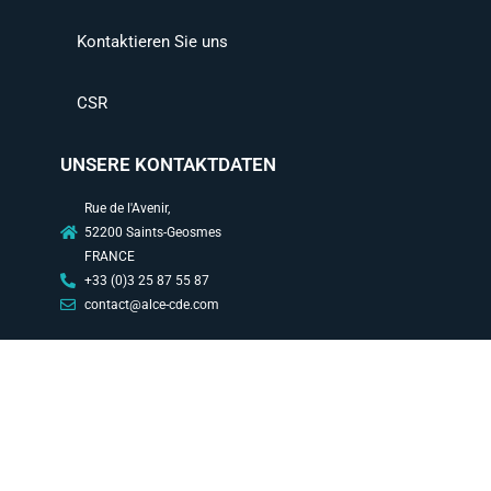
Kontaktieren Sie uns
CSR
UNSERE KONTAKTDATEN
Rue de l'Avenir,
52200 Saints-Geosmes
FRANCE
+33 (0)3 25 87 55 87
contact@alce-cde.com