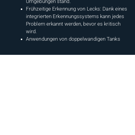
Umgebungen stand.
Frühzeitige Erkennung von Lecks: Dank eines
integrierten Erkennungssystems kann jedes
Problem erkannt werden, bevor es kritisch
wird.
Anwendungen von doppelwandigen Tanks