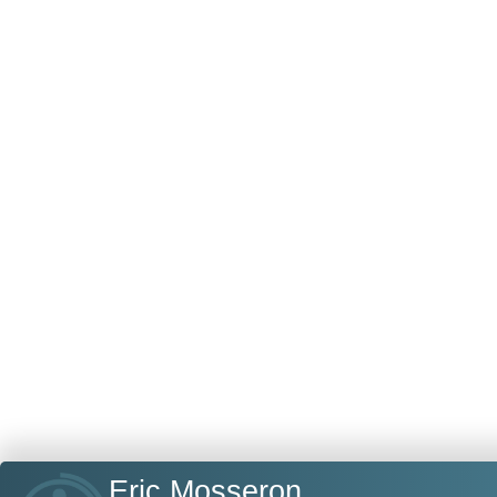
Eric Mosseron