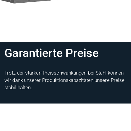
Garantierte Preise
Trotz der starken Preisschwankungen bei Stahl können
wir dank unserer Produktionskapazitäten unsere Preise
stabil halten.