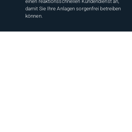
einen reaktionsschnellen Kundendienst an,
damit Sie Ihre Anlagen sorgenfrei betreiben
können.