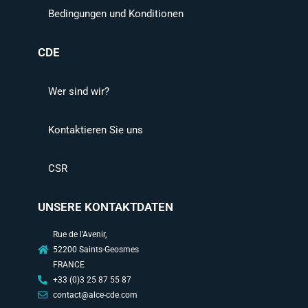
Bedingungen und Konditionen
CDE
Wer sind wir?
Kontaktieren Sie uns
CSR
UNSERE KONTAKTDATEN
Rue de l'Avenir,
52200 Saints-Geosmes
FRANCE
+33 (0)3 25 87 55 87
contact@alce-cde.com