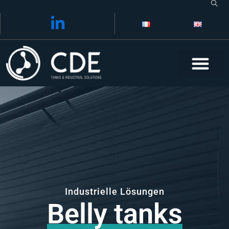
Skip
to
content
Industrielle Lösungen
Belly tanks