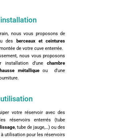
installation
rrain, nous vous proposons de
u des
berceaux et ceintures
emontée de votre cuve enterrée.
issement, nous vous proposons
 installation d’une
chambre
hausse métallique
ou d’une
urniture.
utilisation
per votre réservoir avec des
les réservoirs enterrés (tube
lissage
, tube de jauge,…) ou des
à utilisation pour les réservoirs