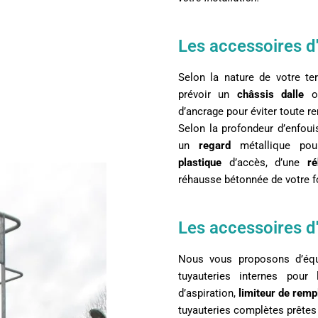
Les accessoires d'
Selon la nature de votre te
prévoir un
châssis dalle
o
d’ancrage pour éviter toute r
Selon la profondeur d’enfou
un
regard
métallique pour
plastique
d’accès, d’une
ré
réhausse bétonnée de votre fo
Les accessoires d'
Nous vous proposons d’équi
tuyauteries internes pour 
d’aspiration,
limiteur de remp
tuyauteries complètes prêtes 