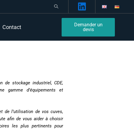
Demander un
Contact
devis
on de stockage industriel, CDE,
une gamme d’équipements et
t de l’utilisation de vos cuves,
ute afin de vous aider à choisir
ires les plus pertinents pour