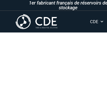
1er fabricant français de réservoirs d
Aller
stockage
au
contenu
CDE