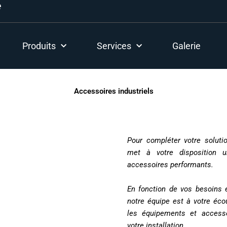
e
Produits
Services
Galerie
Accessoires industriels
Pour compléter votre soluti
met à votre disposition 
accessoires performants.
En fonction de vos besoins e
notre équipe est à votre éco
les équipements et accesso
votre installation.